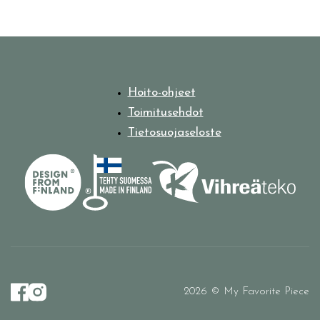
Hoito-ohjeet
Toimitusehdot
Tietosuojaseloste
2026 © My Favorite Piece