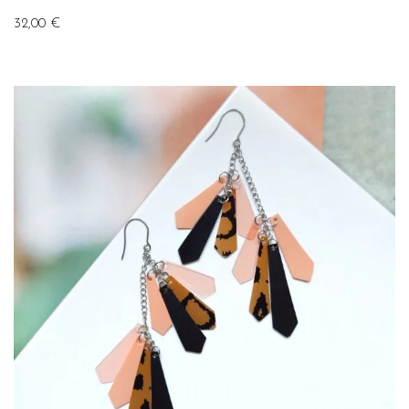
32,00
€