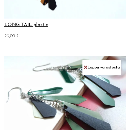
LONG TAIL plastic
29,00
€
Loppu varastosta