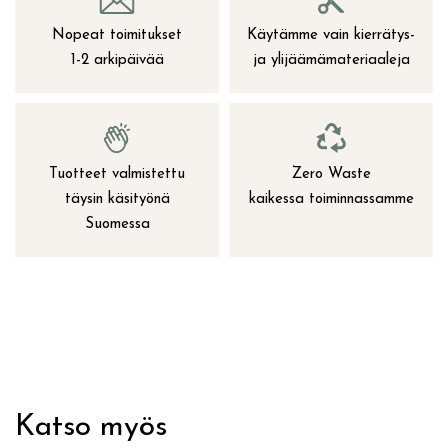
Nopeat toimitukset
Käytämme vain kierrätys-
1-2 arkipäivää
ja ylijäämämateriaaleja
Tuotteet valmistettu
Zero Waste
täysin käsityönä
kaikessa toiminnassamme
Suomessa
Katso myös