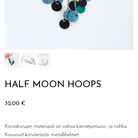
HALF MOON HOOPS
32,00
€
Korvakorujen materiaali on vahva kierrätysmuovi- ja nahka.
Koruosat koruterästä. metallihelmet.