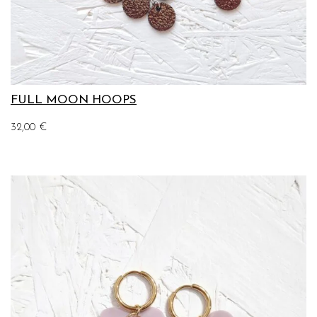
FULL MOON HOOPS
32,00
€