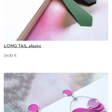
LONG TAIL plastic
29,00
€