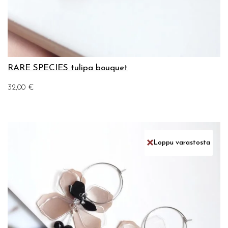
RARE SPECIES tulipa bouquet
32,00
€
Loppu varastosta