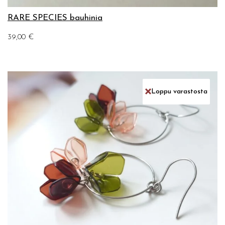
RARE SPECIES bauhinia
39,00
€
Loppu varastosta