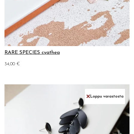
RARE SPECIES cyathea
34,00
€
Loppu varastosta