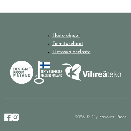
Hoito-ohjeet
Toimitusehdot
Tietosuojaseloste
2026 © My Favorite Piece