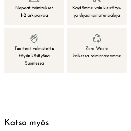
Nopeat toimitukset
Käytämme vain kierrätys-
1-2 arkipäivää
ja ylijäämämateriaaleja
Tuotteet valmistettu
Zero Waste
täysin käsityönä
kaikessa toiminnassamme
Suomessa
Katso myös