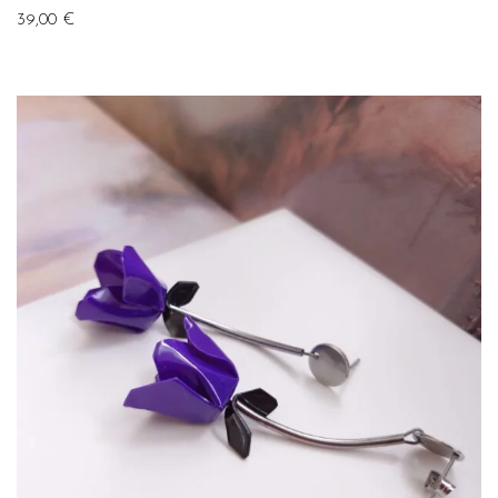
39,00
€