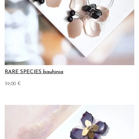
RARE SPECIES bauhinia
39,00
€