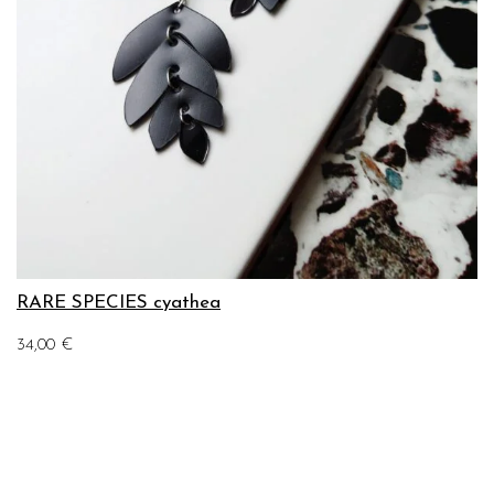
RARE SPECIES cyathea
34,00
€