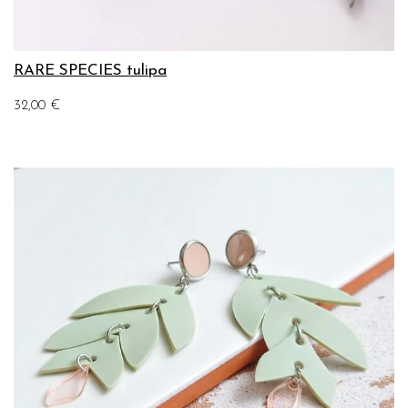
RARE SPECIES tulipa
32,00
€