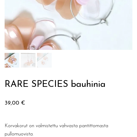
RARE SPECIES bauhinia
39,00
€
Korvakorut on valmistettu vahvasta pantittomasta
pullomuovista.