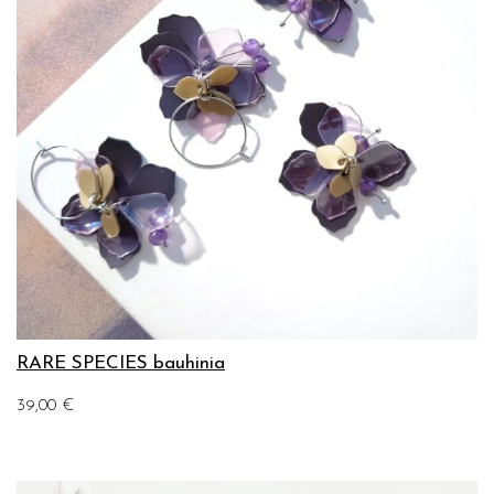
RARE SPECIES bauhinia
39,00
€