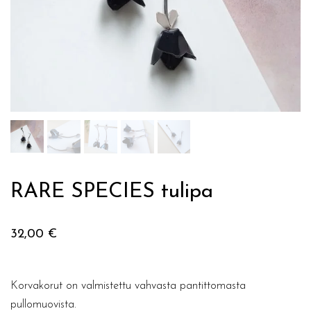
RARE SPECIES tulipa
32,00
€
Korvakorut on valmistettu vahvasta pantittomasta
pullomuovista.