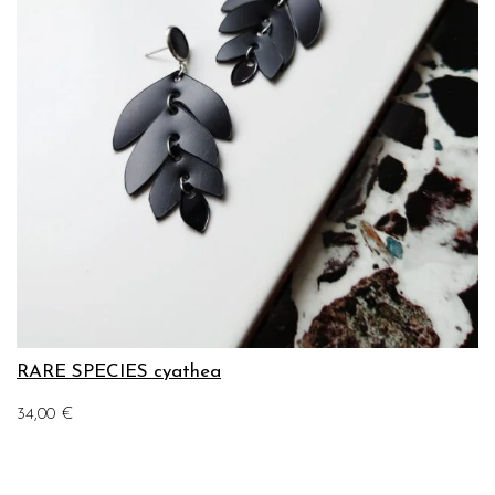
RARE SPECIES cyathea
34,00
€