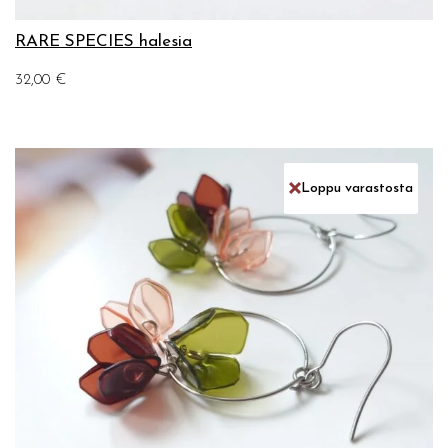
RARE SPECIES halesia
32,00
€
Loppu varastosta