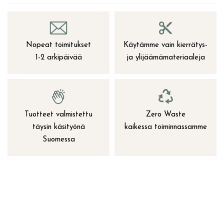
Nopeat toimitukset
Käytämme vain kierrätys-
1-2 arkipäivää
ja ylijäämämateriaaleja
Tuotteet valmistettu
Zero Waste
täysin käsityönä
kaikessa toiminnassamme
Suomessa