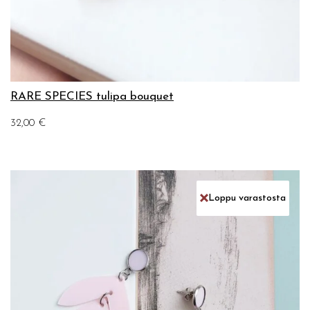
RARE SPECIES tulipa bouquet
32,00
€
Loppu varastosta