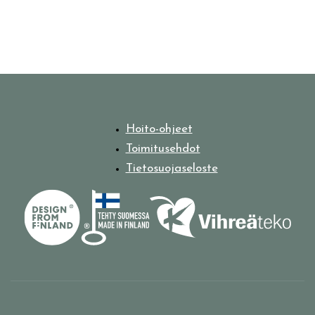
Hoito-ohjeet
Toimitusehdot
Tietosuojaseloste