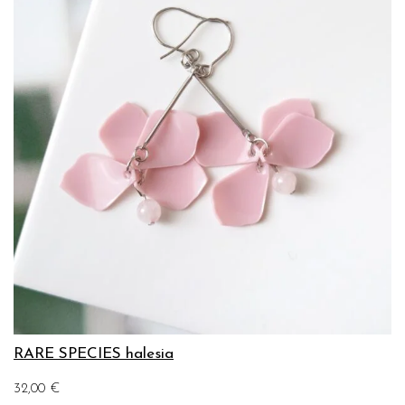
RARE SPECIES halesia
32,00
€