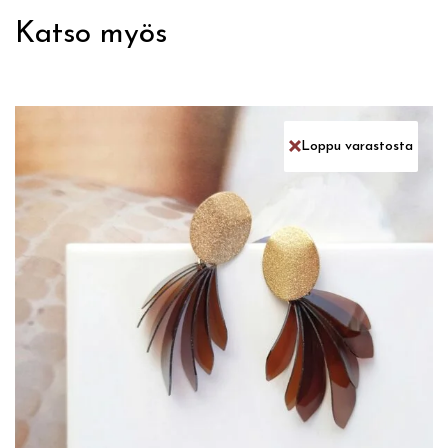
Katso myös
Loppu varastosta