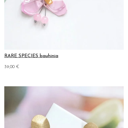
RARE SPECIES bauhinia
39,00
€