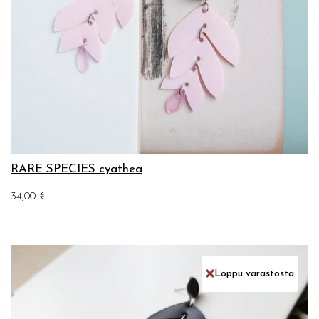
RARE SPECIES cyathea
34,00
€
Loppu varastosta