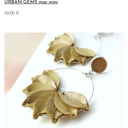
URBAN GEMS mar mini
29,00
€