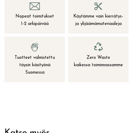
Nopeat toimitukset
Käytämme vain kierrätys-
1-2 arkipäivää
ja ylijäämämateriaaleja
Tuotteet valmistettu
Zero Waste
täysin käsityönä
kaikessa toiminnassamme
Suomessa
Katso myös