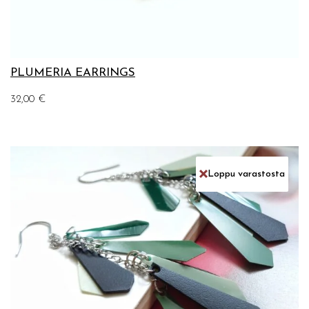
PLUMERIA EARRINGS
32,00
€
Loppu varastosta