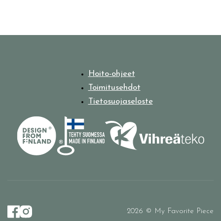
Hoito-ohjeet
Toimitusehdot
Tietosuojaseloste
2026 © My Favorite Piece