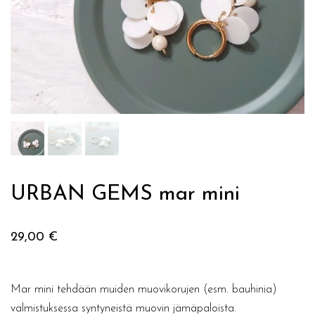
URBAN GEMS mar mini
29,00
€
Mar mini tehdään muiden muovikorujen (esm. bauhinia)
valmistuksessa syntyneistä muovin jämäpaloista.