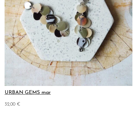
URBAN GEMS mar
32,00
€