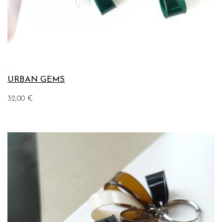
URBAN GEMS
32,00
€