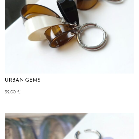
URBAN GEMS
32,00
€