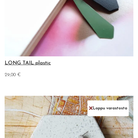
LONG TAIL plastic
29,00
€
Loppu varastosta