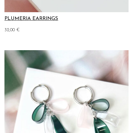
PLUMERIA EARRINGS
32,00
€