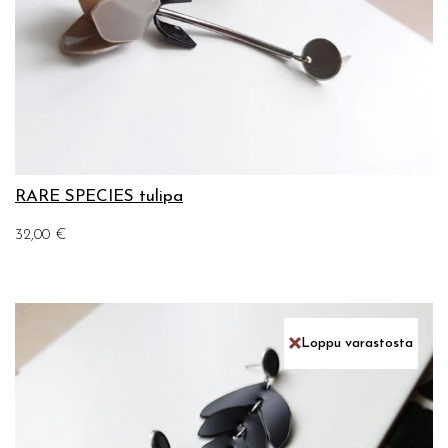
RARE SPECIES tulipa
32,00
€
Loppu varastosta