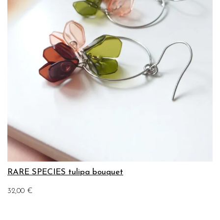
RARE SPECIES tulipa bouquet
32,00
€