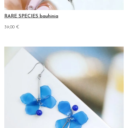
RARE SPECIES bauhinia
39,00
€