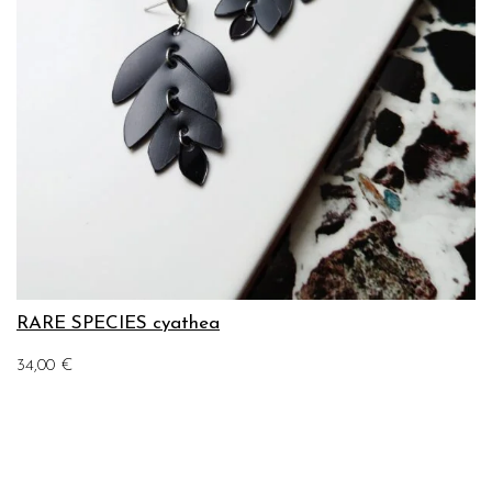
RARE SPECIES cyathea
34,00
€