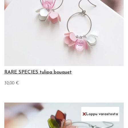
RARE SPECIES tulipa bouquet
32,00
€
Loppu varastosta