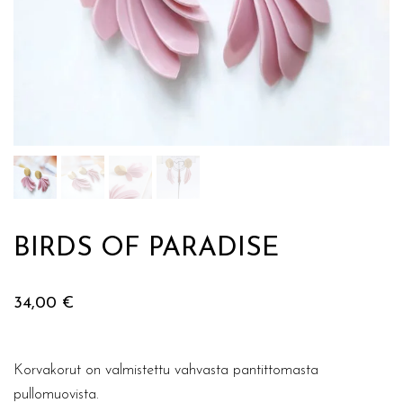
BIRDS OF PARADISE
34,00
€
Korvakorut on valmistettu vahvasta pantittomasta
pullomuovista.