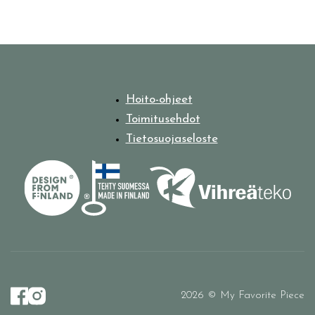
Hoito-ohjeet
Toimitusehdot
Tietosuojaseloste
2026 © My Favorite Piece