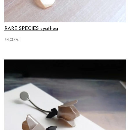
RARE SPECIES cyathea
34,00
€