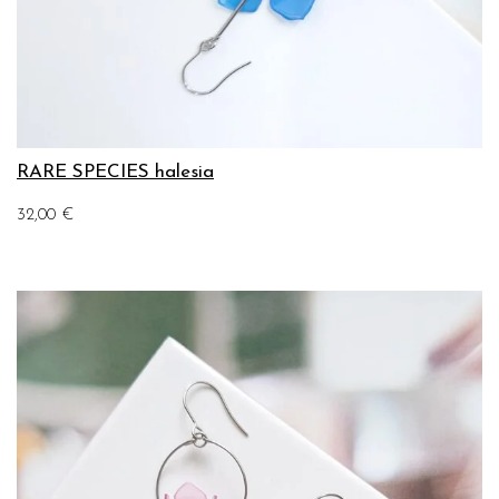
RARE SPECIES halesia
32,00
€