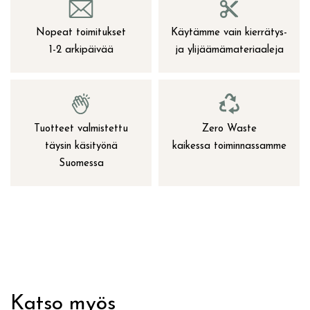
Nopeat toimitukset
Käytämme vain kierrätys-
1-2 arkipäivää
ja ylijäämämateriaaleja
Tuotteet valmistettu
Zero Waste
täysin käsityönä
kaikessa toiminnassamme
Suomessa
Katso myös