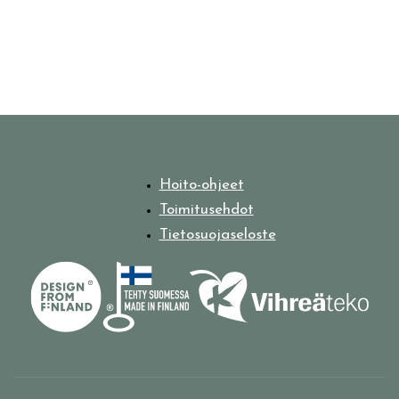
Hoito-ohjeet
Toimitusehdot
Tietosuojaseloste