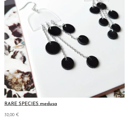
RARE SPECIES medusa
32,00
€