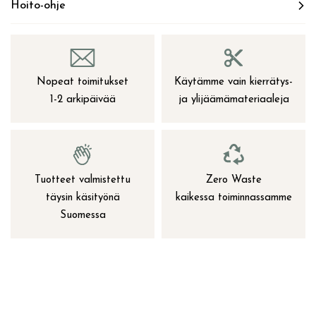
Hoito-ohje
Nopeat toimitukset
Käytämme vain kierrätys-
1-2 arkipäivää
ja ylijäämämateriaaleja
Tuotteet valmistettu
Zero Waste
täysin käsityönä
kaikessa toiminnassamme
Suomessa