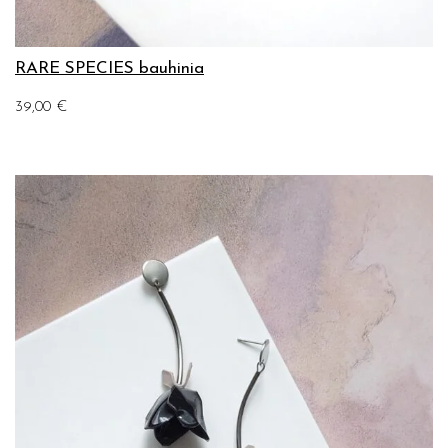
RARE SPECIES bauhinia
39,00
€