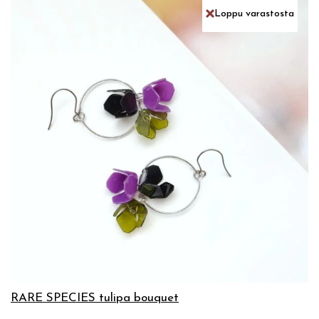
Loppu varastosta
RARE SPECIES tulipa bouquet