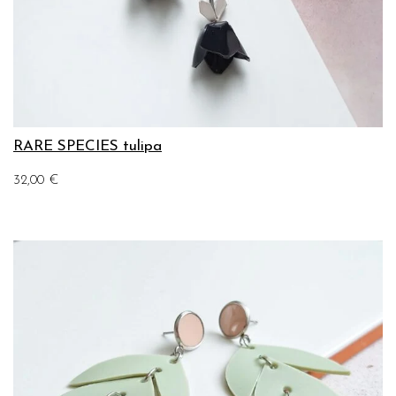
RARE SPECIES tulipa
32,00
€