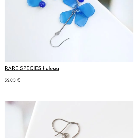
RARE SPECIES halesia
32,00
€