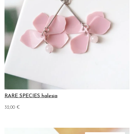
RARE SPECIES halesia
32,00
€