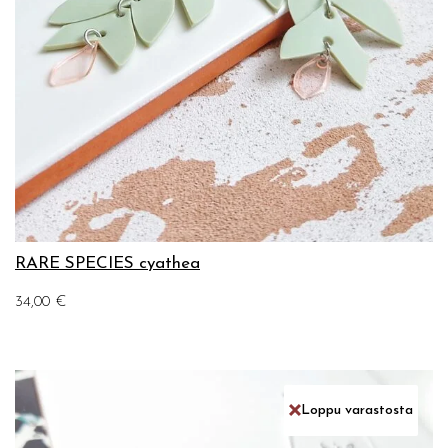
RARE SPECIES cyathea
34,00
€
Loppu varastosta