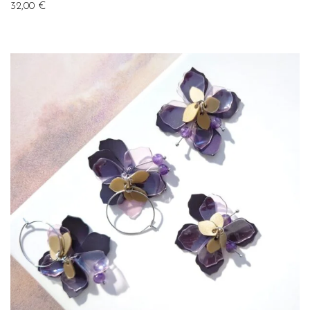
32,00
€