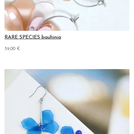
RARE SPECIES bauhinia
39,00
€