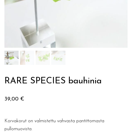
RARE SPECIES bauhinia
39,00
€
Korvakorut on valmistettu vahvasta pantittomasta
pullomuovista.